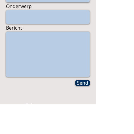
Onderwerp
Bericht
Send
Bel
T: 0498 46 43 41
Contact